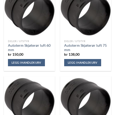
DELER / UTSTYR
DELER / UTSTYR
Autoterm Skjøterør luft 60
Autoterm Skjøterør luft 75
mm
mm
kr
150,00
kr
138,00
LEGG I HANDLEKURV
LEGG I HANDLEKURV