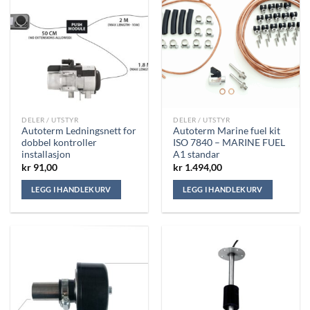
DELER / UTSTYR
DELER / UTSTYR
Autoterm Ledningsnett for
Autoterm Marine fuel kit
dobbel kontroller
ISO 7840 – MARINE FUEL
installasjon
A1 standar
kr
91,00
kr
1.494,00
LEGG I HANDLEKURV
LEGG I HANDLEKURV