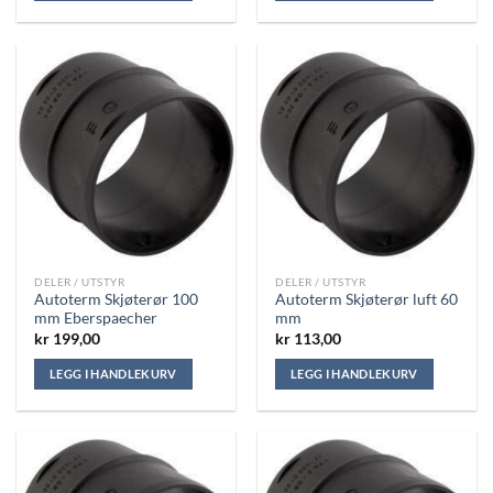
DELER / UTSTYR
DELER / UTSTYR
Autoterm Skjøterør 100
Autoterm Skjøterør luft 60
mm Eberspaecher
mm
kr
199,00
kr
113,00
LEGG I HANDLEKURV
LEGG I HANDLEKURV