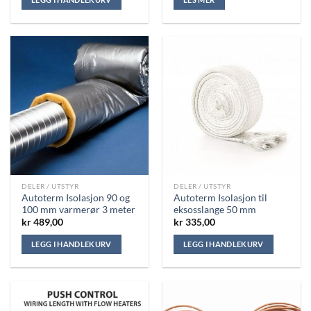
DELER / UTSTYR
DELER / UTSTYR
Autoterm Isolasjon 90 og
Autoterm Isolasjon til
100 mm varmerør 3 meter
eksosslange 50 mm
kr
489,00
kr
335,00
LEGG I HANDLEKURV
LEGG I HANDLEKURV