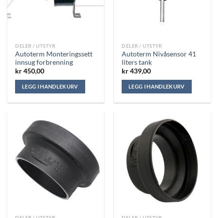
DELER / UTSTYR
DELER / UTSTYR
Autoterm Monteringssett
Autoterm Nivåsensor 41
innsug forbrenning
liters tank
kr
450,00
kr
439,00
LEGG I HANDLEKURV
LEGG I HANDLEKURV
DELER / UTSTYR
DELER / UTSTYR