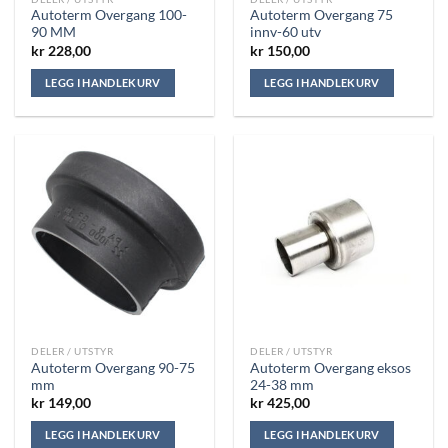
Autoterm Overgang 100-
Autoterm Overgang 75
90 MM
innv-60 utv
kr
228,00
kr
150,00
LEGG I HANDLEKURV
LEGG I HANDLEKURV
DELER / UTSTYR
DELER / UTSTYR
Autoterm Overgang 90-75
Autoterm Overgang eksos
mm
24-38 mm
kr
149,00
kr
425,00
LEGG I HANDLEKURV
LEGG I HANDLEKURV