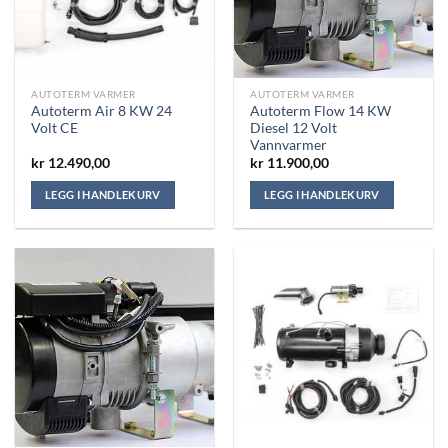
AUTOTERM VARMER
AUTOTERM VARMER
Autoterm Air 8 KW 24
Autoterm Flow 14 KW
Volt CE
Diesel 12 Volt
Vannvarmer
kr
12.490,00
kr
11.900,00
LEGG I HANDLEKURV
LEGG I HANDLEKURV