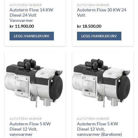
AUTOTERM VARMER
AUTOTERM VARMER
Autoterm Flow 14 KW
Autoterm Flow 30 KW 24
Diesel 24 Volt
Volt
Vannvarmer
kr
11.900,00
kr
18.500,00
LEGG I HANDLEKURV
LEGG I HANDLEKURV
AUTOTERM VARMER
AUTOTERM VARMER
Autoterm Flow 5 KW
Autoterm Flow 5 KW
Diesel 12 Volt,
Diesel 12 Volt,
vannvarmer
vannvarmer (Barebone)