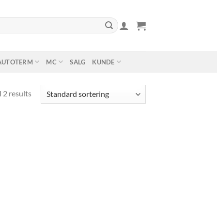
AUTOTERM
MC
SALG
KUNDE
 2 results