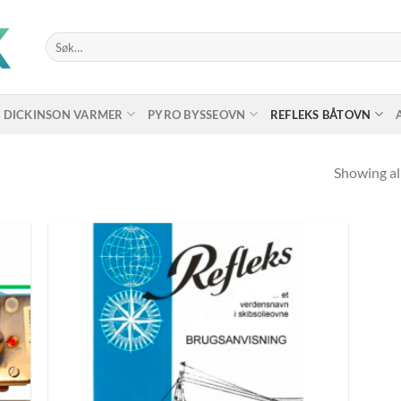
Søk
etter:
DICKINSON VARMER
PYRO BYSSEOVN
REFLEKS BÅTOVN
Showing all