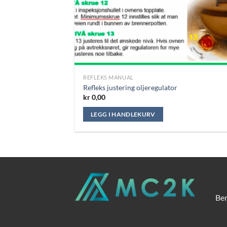
REFLEKS MANUAL
Refleks justering oljeregulator
kr
0,00
LEGG I HANDLEKURV
Ber