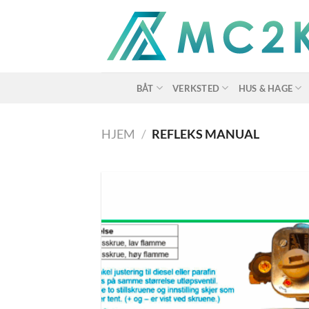
Skip
to
content
BÅT
VERKSTED
HUS & HAGE
HJEM
/
REFLEKS MANUAL