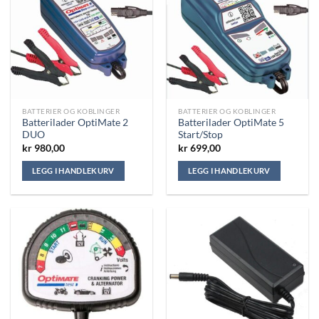
BATTERIER OG KOBLINGER
BATTERIER OG KOBLINGER
Batterilader OptiMate 2
Batterilader OptiMate 5
DUO
Start/Stop
kr
980,00
kr
699,00
LEGG I HANDLEKURV
LEGG I HANDLEKURV