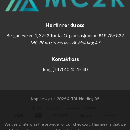
Her finner du oss
Berganeveien 1, 3753 Tørdal Organisasjonsnr: 818 786 832
MC2K.no drives av TBL Holding AS
Kontakt oss
Ring
(+47) 40 40 45 40
Kopibeskyttet 2026 ©
TBL Holding AS
We use Dintero as the provider of our checkout. This means that we