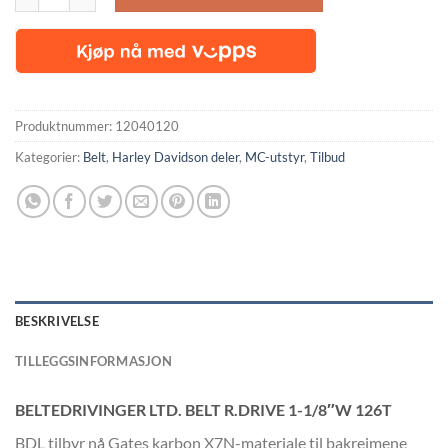
Produktnummer:
12040120
Kategorier:
Belt
,
Harley Davidson deler
,
MC-utstyr
,
Tilbud
BESKRIVELSE
TILLEGGSINFORMASJON
BELTEDRIVINGER LTD. BELT R.DRIVE 1-1/8″W 126T
BDL tilbyr nå Gates karbon X7N-materiale til bakreimene