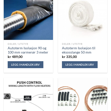
DELER / UTSTYR
DELER / UTSTYR
Autoterm Isolasjon 90 og
Autoterm Isolasjon til
100 mm varmerør 3 meter
eksosslange 50 mm
kr
489,00
kr
335,00
LEGG I HANDLEKURV
LEGG I HANDLEKURV