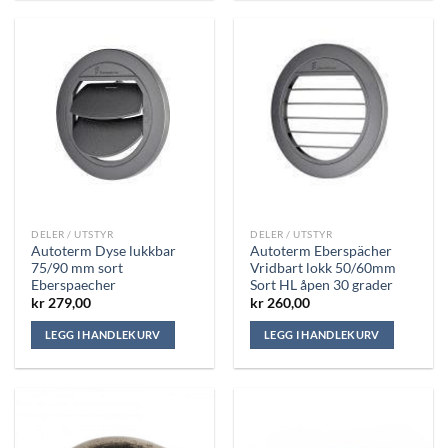
DELER / UTSTYR
DELER / UTSTYR
Autoterm Dyse lukkbar
Autoterm Eberspächer
75/90 mm sort
Vridbart lokk 50/60mm
Eberspaecher
Sort HL åpen 30 grader
kr
279,00
kr
260,00
LEGG I HANDLEKURV
LEGG I HANDLEKURV