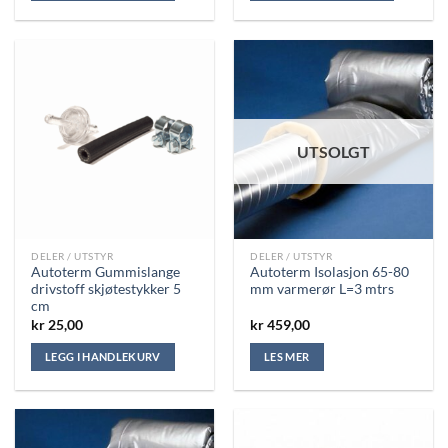
UTSOLGT
DELER / UTSTYR
DELER / UTSTYR
Autoterm Gummislange
Autoterm Isolasjon 65-80
drivstoff skjøtestykker 5
mm varmerør L=3 mtrs
cm
kr
25,00
kr
459,00
LEGG I HANDLEKURV
LES MER