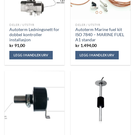
DELER / UTSTYR
DELER / UTSTYR
Autoterm Ledningsnett for
Autoterm Marine fuel kit
dobbel kontroller
ISO 7840 – MARINE FUEL
installasjon
A1 standar
kr
91,00
kr
1.494,00
LEGG I HANDLEKURV
LEGG I HANDLEKURV