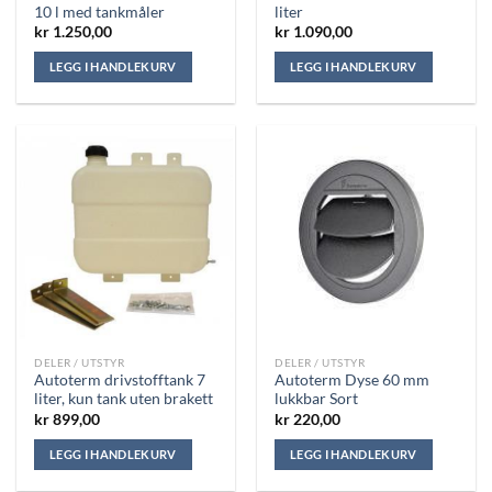
10 l med tankmåler
liter
kr
1.250,00
kr
1.090,00
LEGG I HANDLEKURV
LEGG I HANDLEKURV
DELER / UTSTYR
DELER / UTSTYR
Autoterm drivstofftank 7
Autoterm Dyse 60 mm
liter, kun tank uten brakett
lukkbar Sort
kr
899,00
kr
220,00
LEGG I HANDLEKURV
LEGG I HANDLEKURV