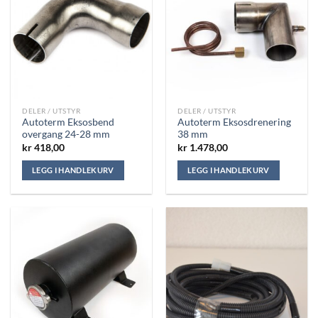
DELER / UTSTYR
DELER / UTSTYR
Autoterm Eksosbend
Autoterm Eksosdrenering
overgang 24-28 mm
38 mm
kr
418,00
kr
1.478,00
LEGG I HANDLEKURV
LEGG I HANDLEKURV