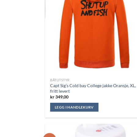
BÅTUTSTYR
Capt Sig’s Cold bay College jakke Oransje, XL,
fritt levert
kr
349,00
LEGG I HANDLEKURV