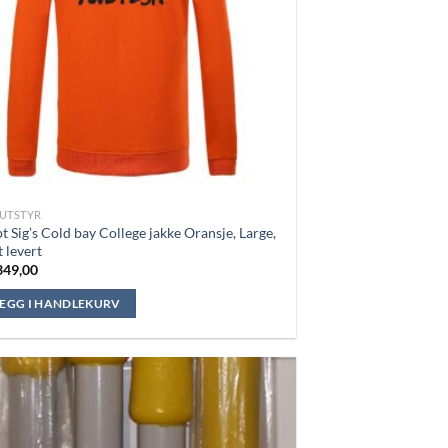
UTSTYR
t Sig’s Cold bay College jakke Oransje, Large,
t levert
49,00
LEGG I HANDLEKURV