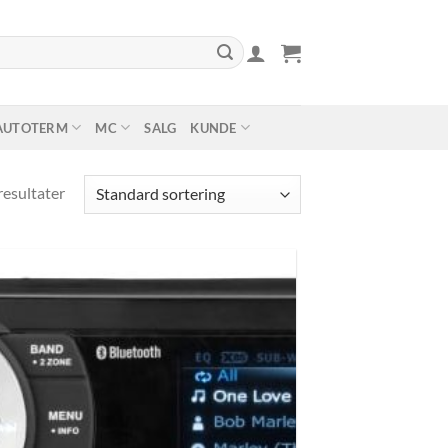
AUTOTERM
MC
SALG
KUNDE
resultater