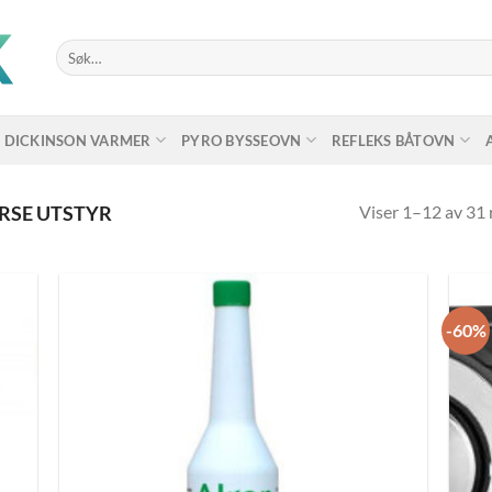
Søk
etter:
DICKINSON VARMER
PYRO BYSSEOVN
REFLEKS BÅTOVN
Viser 1–12 av 31 
RSE UTSTYR
-60%