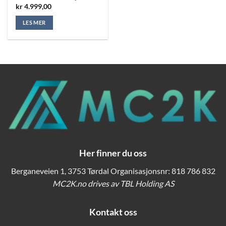
kr
4.999,00
LES MER
Her finner du oss
Berganeveien 1, 3753 Tørdal Organisasjonsnr: 818 786 832
MC2K.no drives av TBL Holding AS
Kontakt oss