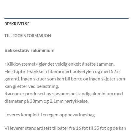
BESKRIVELSE
TILLEGGSINFORMASJON
Bakkestativ i aluminium
«Klikksystemet» gjør det veldig enkelt å sette sammen.
Helstøpte T-stykker i fiberarmert polyetylen og med 5 års
garanti. Ingen skruer som kan bli borte og ingen skjøter som
kan gi etter ved belastning.
Rørene er produsert av sjøvannsbestandig aluminium med
diameter på 38mm og 2,1mm rørtykkelse.
Leveres komplett i en egen oppbevaringsbag.
Vi leverer standardsett til båter fra 16 fot til 35 fot og de kan