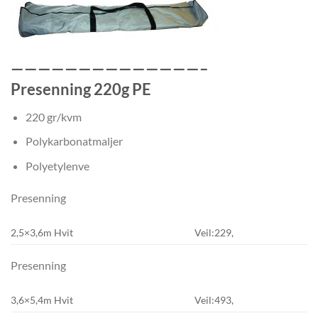
——————————————–
Presenning 220g PE
220 gr/kvm
Polykarbonatmaljer
Polyetylenve
Presenning
2,5×3,6m Hvit
Veil:229,
Presenning
3,6×5,4m Hvit
Veil:493,