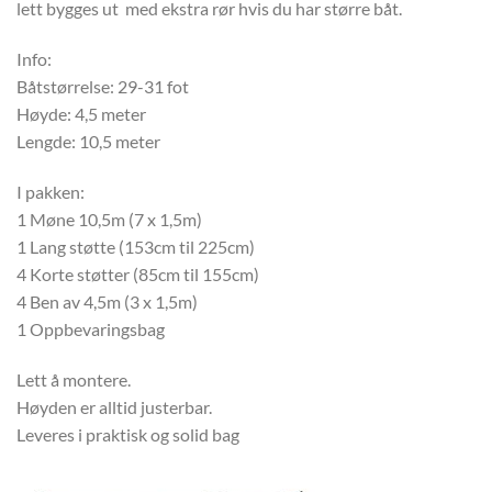
lett bygges ut med ekstra rør hvis du har større båt.
Info:
Båtstørrelse: 29-31 fot
Høyde: 4,5 meter
Lengde: 10,5 meter
I pakken:
1 Møne 10,5m (7 x 1,5m)
1 Lang støtte (153cm til 225cm)
4 Korte støtter (85cm til 155cm)
4 Ben av 4,5m (3 x 1,5m)
1 Oppbevaringsbag
Lett å montere.
Høyden er alltid justerbar.
Leveres i praktisk og solid bag