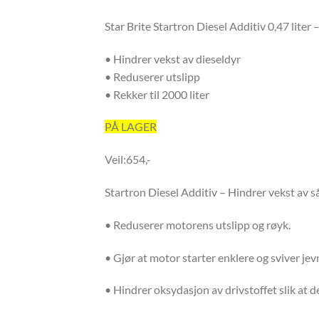
Star Brite Startron Diesel Additiv 0,47 liter 
• Hindrer vekst av dieseldyr
• Reduserer utslipp
• Rekker til 2000 liter
PÅ LAGER
Veil:654,-
Startron Diesel Additiv – Hindrer vekst av så
• Reduserer motorens utslipp og røyk.
• Gjør at motor starter enklere og sviver jev
• Hindrer oksydasjon av drivstoffet slik at d