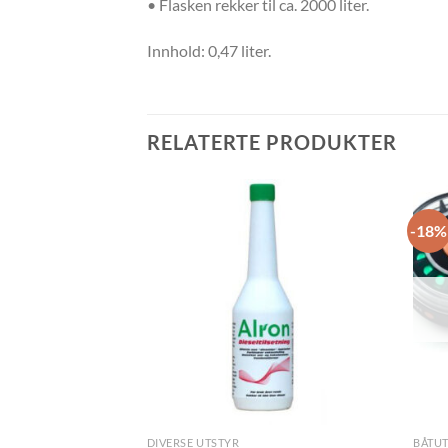
• Flasken rekker til ca. 2000 liter.
Innhold: 0,47 liter.
RELATERTE PRODUKTER
-18%
DIVERSE UTSTYR
BÅTU