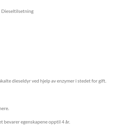
– Dieseltilsetning
kalte dieseldyr ved hjelp av enzymer i stedet for gift.
nere.
et bevarer egenskapene opptil 4 år.