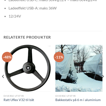
Ladeeffekt USB-A: maks 36W
12/24V
RELATERTE PRODUKTER
-48%
-11%
DIVERSE UTSTYR
DIVERSE UTSTYR
Ratt Uflex V32 til båt
Bakkestativ på 6 m i aluminium