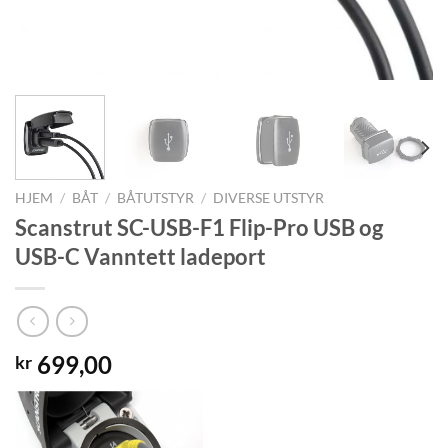
HJEM
/
BÅT
/
BÅTUTSTYR
/
DIVERSE UTSTYR
Scanstrut SC-USB-F1 Flip-Pro USB og
USB-C Vanntett ladeport
699,00
kr