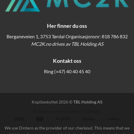
Her finner du oss
Berganeveien 1, 3753 Tørdal Organisasjonsnr: 818 786 832
MC2K.no drives av TBL Holding AS
Kontakt oss
Ring
(+47) 40 40 45 40
Kopibeskyttet 2026 ©
TBL Holding AS
We use Dintero as the provider of our checkout. This means that we