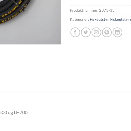
Produktnummer:
2373-33
Kategorier:
Fiskeutstyr
,
Fiskeutstyr 
LH500 og LH700.