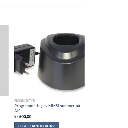
FISKEUTSTYR
Programmering av MMSI nummer på
AIS
e
kr
500,00
LEGG I HANDLEKURV