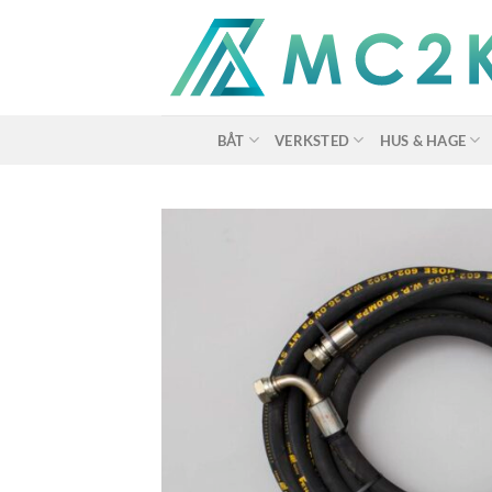
Skip
to
content
BÅT
VERKSTED
HUS & HAGE