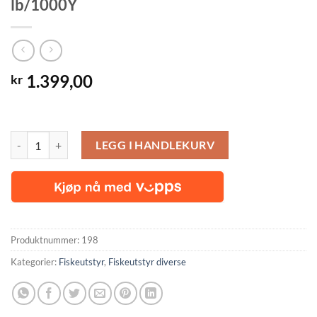
lb/1000Y
1.399,00
kr
Kristal Fishing multifilament 130 lb/1000Y antall
LEGG I HANDLEKURV
Produktnummer:
198
Kategorier:
Fiskeutstyr
,
Fiskeutstyr diverse