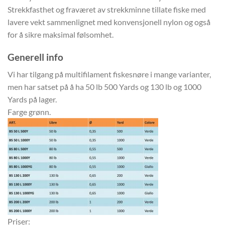
Strekkfasthet og fraværet av strekkminne tillate fiske med
lavere vekt sammenlignet med konvensjonell nylon og også
for å sikre maksimal følsomhet.
Generell info
Vi har tilgang på multifilament fiskesnøre i mange varianter,
men har satset på å ha 50 lb 500 Yards og 130 lb og 1000
Yards på lager.
Farge grønn.
Priser: