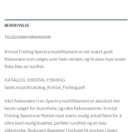
BESKRIVELSE
TILLEGGSINFORMASJON
Kristal Fishing Spectra multifilament er ett svært godt
fiskesnøre som selges over hele verden, og brukes mye under
fiske feks av tunfisk.
KATALOG: KRISTAL FISHING
ladet.no/pdf/catalog_Kristal_Fishing.pdf
Vårt fiskesnøre i ren Spectra multifilament er absolutt det
beste valget for bunnfiske, og våre fiskemaskiner. Kristal
Fishing Spectra er flettet med størts mulig antall fibre for å
sikre best mulig kvalitet, perfekt rundhet og en høy
slitestyrke. Redusert diameter i forhold til styrken i linen.