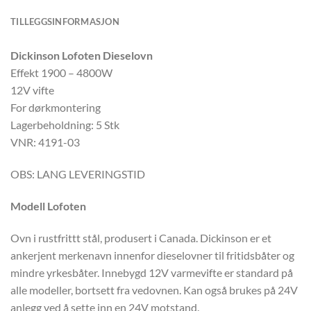
TILLEGGSINFORMASJON
Dickinson Lofoten Dieselovn
Effekt 1900 – 4800W
12V vifte
For dørkmontering
Lagerbeholdning: 5 Stk
VNR: 4191-03
OBS: LANG LEVERINGSTID
Modell Lofoten
Ovn i rustfrittt stål, produsert i Canada. Dickinson er et
ankerjent merkenavn innenfor dieselovner til fritidsbåter og
mindre yrkesbåter. Innebygd 12V varmevifte er standard på
alle modeller, bortsett fra vedovnen. Kan også brukes på 24V
anlegg ved å sette inn en 24V motstand.