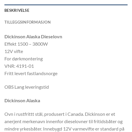
BESKRIVELSE
TILLEGGSINFORMASJON
Dickinson Alaska Dieselovn
Effekt 1500 – 3800W
12V vifte
For dørkmontering
VNR: 4191-01
Fritt levert fastlandsnorge
OBS Lang leveringstid
Dickinson Alaska
Ovn i rustfrittt stål, produsert i Canada. Dickinson er et
anerjent merkenavn innenfor dieselovner til fritidsbåter og
mindre yrkesbåter. Innebygd 12V varmevifte er standard på