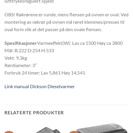
lufttrykksregulert spjeld
OBS! Røkrørene er runde, mens flensen på ovnen er oval. Ved
montering av røkrør på ovnen må røret klemmes/presses til
oval form slik at det passer på den ovale flensen.
Spesifikasjoner
Varmeeffekt(W): Lav ca 1500 Høy ca 3800
Mål: B:222 D:254 H:533
Vekt: 9,3kg
Rørdiameter: 3″
Forbruk 24 timer: Lav 5,861 Høy 14,541
Link manual Dickson Dieselvarmer
RELATERTE PRODUKTER