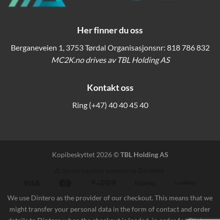
Her finner du oss
Berganeveien 1, 3753 Tørdal Organisasjonsnr: 818 786 832
MC2K.no drives av TBL Holding AS
Kontakt oss
Ring
(+47) 40 40 45 40
Kopibeskyttet 2026 ©
TBL Holding AS
We use Dintero as the provider of our checkout. This means that we
might transfer your personal data in the form of contact and order