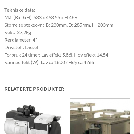
Tekniske data:
Mål (BxDxH): 533 x 463,55 x H:489
Størrelse stekeovn:
B: 230mm, D: 285mm, H: 203mm
Vekt:
37,2kg
Rørdiameter: 4″
Drivstoff: Diesel
Forbruk 24 timer: Lav effekt 5,86l. Høy effekt 14,54l
Varmeeffekt (W): Lav ca 1800 / Høy ca 4765
RELATERTE PRODUKTER