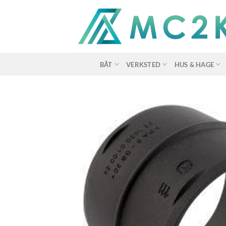
Skip
to
content
BÅT
VERKSTED
HUS & HAGE