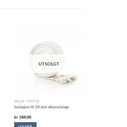
UTSOLGT
DELER / UTSTYR
Isolasjon til 24 mm eksosslange
kr
188,00
LES MER