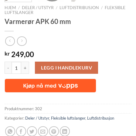
HJEM
/
DELER / UTSTYR
/
LUFTDISTRIBUSJON
/
FLEKSIBLE
LUFTSLANGER
Varmerør APK 60 mm
249,00
kr
Varmerør APK 60 mm antall
LEGG I HANDLEKURV
Produktnummer:
302
Kategorier:
Deler / Utstyr
,
Fleksible luftslanger
,
Luftdistribusjon