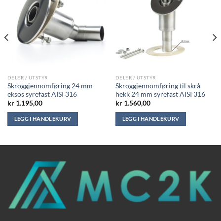
DELER / UTSTYR
DELER / UTSTYR
Skroggjennomføring 24 mm
Skroggjennomføring til skrå
eksos syrefast AISI 316
hekk 24 mm syrefast AISI 316
kr
1.195,00
kr
1.560,00
LEGG I HANDLEKURV
LEGG I HANDLEKURV