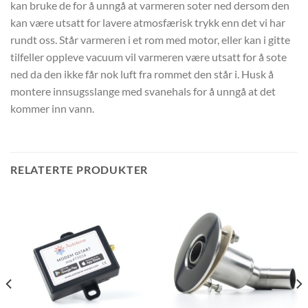
kan bruke de for å unngå at varmeren soter ned dersom den
kan være utsatt for lavere atmosfærisk trykk enn det vi har
rundt oss. Står varmeren i et rom med motor, eller kan i gitte
tilfeller oppleve vacuum vil varmeren være utsatt for å sote
ned da den ikke får nok luft fra rommet den står i. Husk å
montere innsugsslange med svanehals for å unngå at det
kommer inn vann.
RELATERTE PRODUKTER