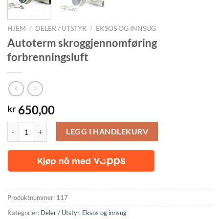
HJEM
/
DELER / UTSTYR
/
EKSOS OG INNSUG
Autoterm skroggjennomføring
forbrenningsluft
650,00
kr
Autoterm skroggjennomføring forbrenningsluft antall
LEGG I HANDLEKURV
Produktnummer:
117
Kategorier:
Deler / Utstyr
,
Eksos og innsug