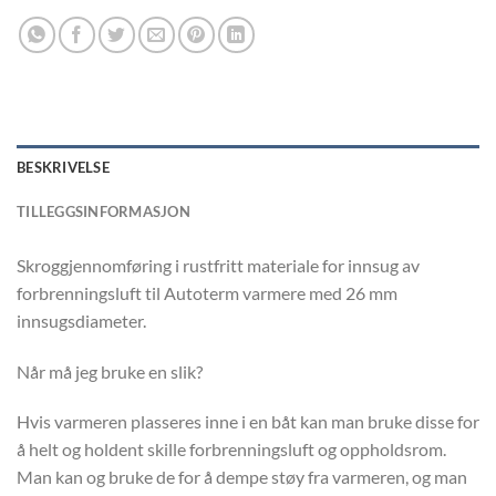
BESKRIVELSE
TILLEGGSINFORMASJON
Skroggjennomføring i rustfritt materiale for innsug av
forbrenningsluft til Autoterm varmere med 26 mm
innsugsdiameter.
Når må jeg bruke en slik?
Hvis varmeren plasseres inne i en båt kan man bruke disse for
å helt og holdent skille forbrenningsluft og oppholdsrom.
Man kan og bruke de for å dempe støy fra varmeren, og man