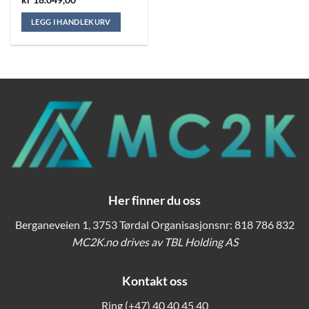
LEGG I HANDLEKURV
Her finner du oss
Berganeveien 1, 3753 Tørdal Organisasjonsnr: 818 786 832
MC2K.no drives av TBL Holding AS
Kontakt oss
Ring
(+47) 40 40 45 40