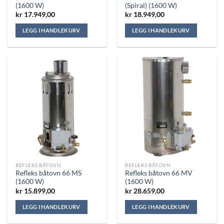
(1600 W)
(Spiral) (1600 W)
kr
17.949,00
kr
18.949,00
LEGG I HANDLEKURV
LEGG I HANDLEKURV
REFLEKS BÅTOVN
REFLEKS BÅTOVN
Refleks båtovn 66 MS
Refleks båtovn 66 MV
(1600 W)
(1600 W)
kr
15.899,00
kr
28.659,00
LEGG I HANDLEKURV
LEGG I HANDLEKURV