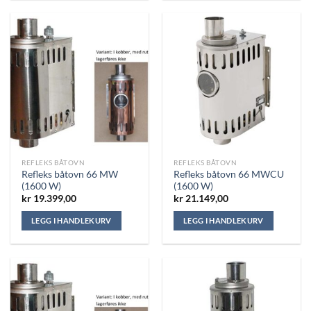
REFLEKS BÅTOVN
REFLEKS BÅTOVN
Refleks båtovn 66 MW
Refleks båtovn 66 MWCU
(1600 W)
(1600 W)
kr
19.399,00
kr
21.149,00
LEGG I HANDLEKURV
LEGG I HANDLEKURV