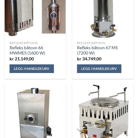
REFLEKS BÅTOVN
REFLEKS BÅTOVN
Refleks båtovn 66
Refleks båtovn 67 MS
MWMES (1600 W)
(7200 W)
kr
21.149,00
kr
34.749,00
LEGG I HANDLEKURV
LEGG I HANDLEKURV