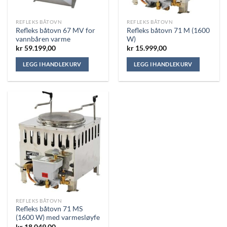
REFLEKS BÅTOVN
REFLEKS BÅTOVN
Refleks båtovn 67 MV for
Refleks båtovn 71 M (1600
vannbåren varme
W)
kr
59.199,00
kr
15.999,00
LEGG I HANDLEKURV
LEGG I HANDLEKURV
REFLEKS BÅTOVN
Refleks båtovn 71 MS
(1600 W) med varmesløyfe
kr
18.049,00