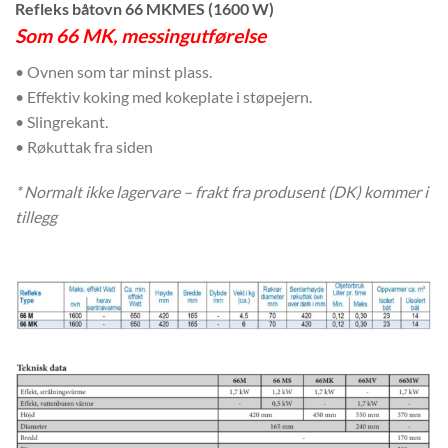
Refleks båtovn 66 MKMES (1600 W)
Som 66 MK, messingutførelse
• Ovnen som tar minst plass.
• Effektiv koking med kokeplate i støpejern.
• Slingrekant.
• Røkuttak fra siden
* Normalt ikke lagervare – frakt fra produsent (DK) kommer i
tillegg