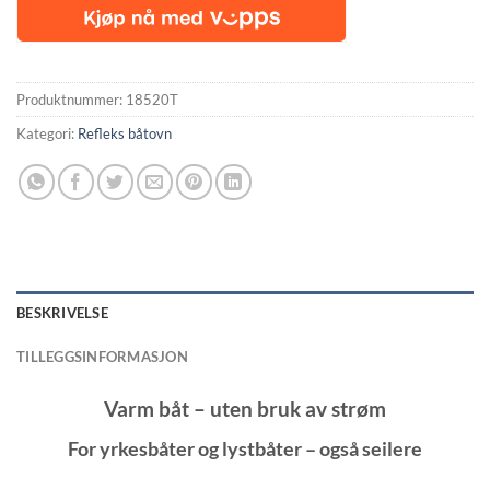
Produktnummer:
18520T
Kategori:
Refleks båtovn
BESKRIVELSE
TILLEGGSINFORMASJON
Varm båt – uten bruk av strøm
For yrkesbåter og lystbåter – også seilere