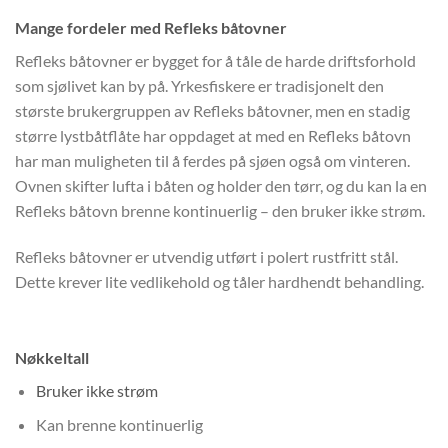
Mange fordeler med Refleks båtovner
Refleks båtovner er bygget for å tåle de harde driftsforhold
som sjølivet kan by på. Yrkesfiskere er tradisjonelt den
største brukergruppen av Refleks båtovner, men en stadig
større lystbåtflåte har oppdaget at med en Refleks båtovn
har man muligheten til å ferdes på sjøen også om vinteren.
Ovnen skifter lufta i båten og holder den tørr, og du kan la en
Refleks båtovn brenne kontinuerlig – den bruker ikke strøm.
Refleks båtovner er utvendig utført i polert rustfritt stål.
Dette krever lite vedlikehold og tåler hardhendt behandling.
Nøkkeltall
Bruker ikke strøm
Kan brenne kontinuerlig