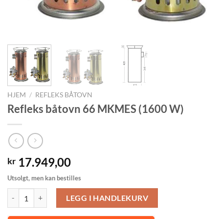
HJEM
/
REFLEKS BÅTOVN
Refleks båtovn 66 MKMES (1600 W)
17.949,00
kr
Utsolgt, men kan bestilles
Refleks båtovn 66 MKMES (1600 W) antall
LEGG I HANDLEKURV