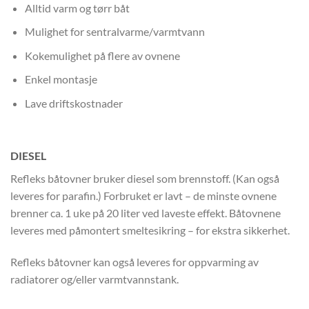
Alltid varm og tørr båt
Mulighet for sentralvarme/varmtvann
Kokemulighet på flere av ovnene
Enkel montasje
Lave driftskostnader
DIESEL
Refleks båtovner bruker diesel som brennstoff. (Kan også
leveres for parafin.) Forbruket er lavt – de minste ovnene
brenner ca. 1 uke på 20 liter ved laveste effekt. Båtovnene
leveres med påmontert smeltesikring – for ekstra sikkerhet.
Refleks båtovner kan også leveres for oppvarming av
radiatorer og/eller varmtvannstank.