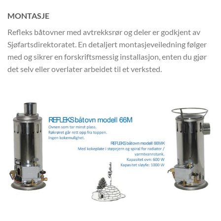
MONTASJE
Refleks båtovner med avtrekksrør og deler er godkjent av
Sjøfartsdirektoratet. En detaljert montasjeveiledning følger
med og sikrer en forskriftsmessig installasjon, enten du gjør
det selv eller overlater arbeidet til et verksted.