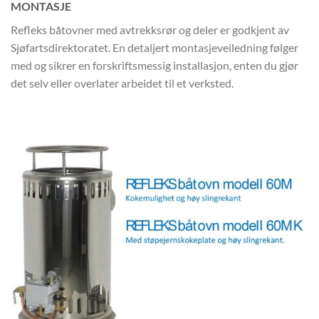
MONTASJE
Refleks båtovner med avtrekksrør og deler er godkjent av
Sjøfartsdirektoratet. En detaljert montasjeveiledning følger
med og sikrer en forskriftsmessig installasjon, enten du gjør
det selv eller overlater arbeidet til et verksted.