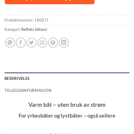
Produktnummer:
18001T
Kategori:
Refleks båtovn
BESKRIVELSE
TILLEGGSINFORMASJON
Varm båt – uten bruk av strøm
For yrkesbåter og lystbåter – også seilere