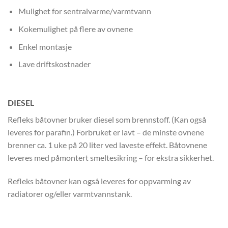
Mulighet for sentralvarme/varmtvann
Kokemulighet på flere av ovnene
Enkel montasje
Lave driftskostnader
DIESEL
Refleks båtovner bruker diesel som brennstoff. (Kan også
leveres for parafin.) Forbruket er lavt – de minste ovnene
brenner ca. 1 uke på 20 liter ved laveste effekt. Båtovnene
leveres med påmontert smeltesikring – for ekstra sikkerhet.
Refleks båtovner kan også leveres for oppvarming av
radiatorer og/eller varmtvannstank.