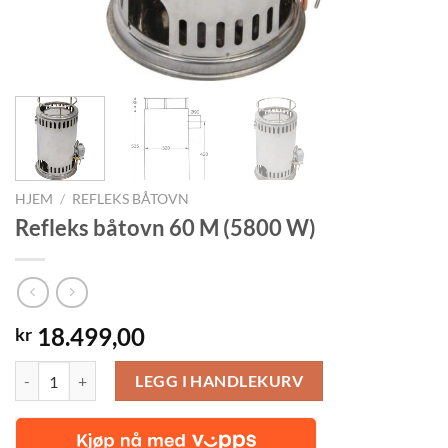
HJEM
/
REFLEKS BÅTOVN
Refleks båtovn 60 M (5800 W)
18.499,00
kr
Refleks båtovn 60 M (5800 W) antall
LEGG I HANDLEKURV