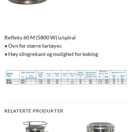
Refleks 60 M (5800 W) u/spiral
• Ovn for større fartøyer.
• Høy slingrekant og mulighet for koking
RELATERTE PRODUKTER