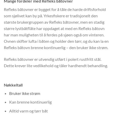
Mange fordeler med Refleks båtovner
Refleks båtovner er bygget for å tåle de harde driftsforhold
som sjølivet kan by på. Yrkesfiskere er tradisjonelt den
største brukergruppen av Refleks båtovner, men en stadig
større lystbåtflåte har oppdaget at med en Refleks båtovn
har man muligheten til å ferdes på sjøen også om vinteren.
Ovnen skifter lufta i båten og holder den tørr, og du kan la en
Refleks båtovn brenne kontinuerlig – den bruker ikke strøm.
Refleks båtovner er utvendig utført i polert rustfritt stål.
Dette krever lite vedlikehold og tåler hardhendt behandling.
Nøkkeltall
Bruker ikke strøm
Kan brenne kontinuerlig
Alltid varm og tørr båt