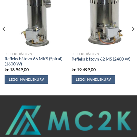
REFLEKS BÅTOVN
REFLEKS BÅTOVN
Refleks båtovn 66 MKS (Spiral)
Refleks båtovn 62 MS (2400 W)
(1600 W)
kr
18.949,00
kr
19.499,00
LEGG I HANDLEKURV
LEGG I HANDLEKURV