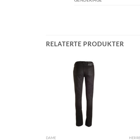
RELATERTE PRODUKTER
DAME
HERR