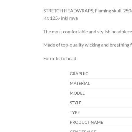
STRETCH HEADWRAPS, Flaming skull, 25
Kr. 125,- inkl mva
The most comfortable and stylish headpiece
Made of top-quality wicking and breathing f
Form-fit to head
GRAPHIC
MATERIAL
MODEL
STYLE
TYPE
PRODUCT NAME
GENDER/AGE