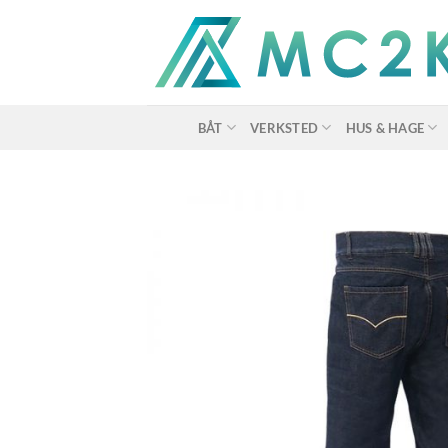
Skip
to
content
BÅT
VERKSTED
HUS & HAGE