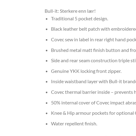
Bull-it: Sterkere enn lær!
Traditional 5 pocket design.
Black leather belt patch with embroidered
Covec sew in label in rear right hand pock
Brushed metal matt finish button and fro
Side and rear seam construction triple st
Genuine YKK locking front zipper.
Inside waistband layer with Bull-it brand
Covec thermal barrier inside – prevents h
50% internal cover of Covec impact abras
Knee & Hip armour pockets for optional
Water repellent finish.