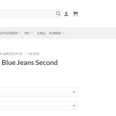
AUTOTERM
MC
SALG
KUNDE
KJØREBUKSE
/
HERRE
e Blue Jeans Second