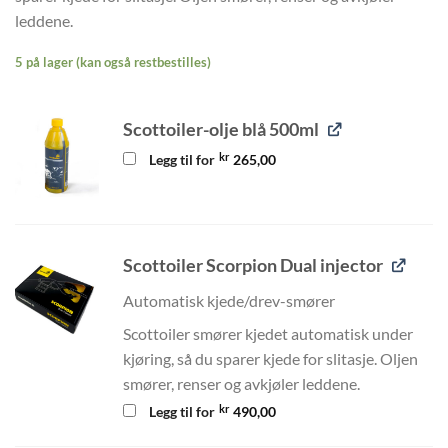
leddene.
5 på lager (kan også restbestilles)
Scottoiler-olje blå 500ml
kr
Legg til for
265,00
Scottoiler Scorpion Dual injector
Automatisk kjede/drev-smører
Scottoiler smører kjedet automatisk under
kjøring, så du sparer kjede for slitasje. Oljen
smører, renser og avkjøler leddene.
kr
Legg til for
490,00