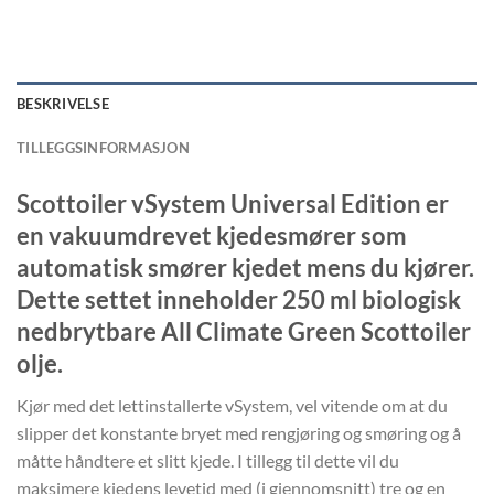
BESKRIVELSE
TILLEGGSINFORMASJON
Scottoiler vSystem Universal Edition er
en vakuumdrevet kjedesmører som
automatisk smører kjedet mens du kjører.
Dette settet inneholder 250 ml biologisk
nedbrytbare All Climate Green Scottoiler
olje.
Kjør med det lettinstallerte vSystem, vel vitende om at du
slipper det konstante bryet med rengjøring og smøring og å
måtte håndtere et slitt kjede. I tillegg til dette vil du
maksimere kjedens levetid med (i gjennomsnitt) tre og en