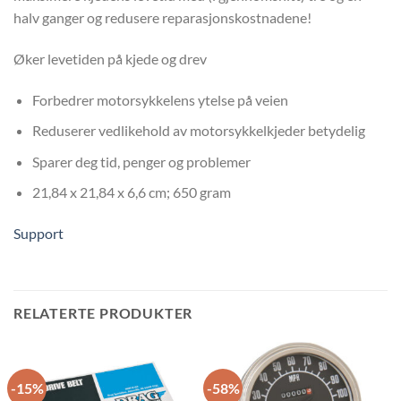
halv ganger og redusere reparasjonskostnadene!
Øker levetiden på kjede og drev
Forbedrer motorsykkelens ytelse på veien
Reduserer vedlikehold av motorsykkelkjeder betydelig
Sparer deg tid, penger og problemer
21,84 x 21,84 x 6,6 cm; 650 gram
Support
RELATERTE PRODUKTER
-15%
-58%