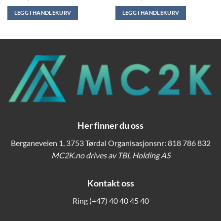
LEGG I HANDLEKURV
LEGG I HANDLEKURV
Her finner du oss
Berganeveien 1, 3753 Tørdal Organisasjonsnr: 818 786 832
MC2K.no drives av TBL Holding AS
Kontakt oss
Ring
(+47) 40 40 45 40