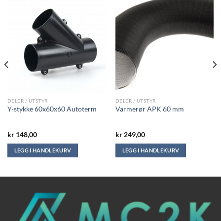
DELER / UTSTYR
DELER / UTSTYR
Y-stykke 60x60x60 Autoterm
Varmerør APK 60 mm
kr
148,00
kr
249,00
LEGG I HANDLEKURV
LEGG I HANDLEKURV