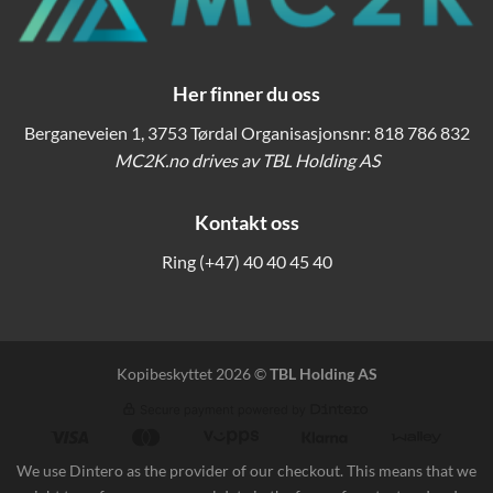
Her finner du oss
Berganeveien 1, 3753 Tørdal Organisasjonsnr: 818 786 832
MC2K.no drives av TBL Holding AS
Kontakt oss
Ring
(+47) 40 40 45 40
Kopibeskyttet 2026 ©
TBL Holding AS
We use Dintero as the provider of our checkout. This means that we