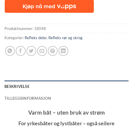
Produktnummer:
18048
Kategorier:
Refleks deler
,
Refleks rør og skrog
BESKRIVELSE
TILLEGGSINFORMASJON
Varm båt – uten bruk av strøm
For yrkesbåter og lystbåter – også seilere