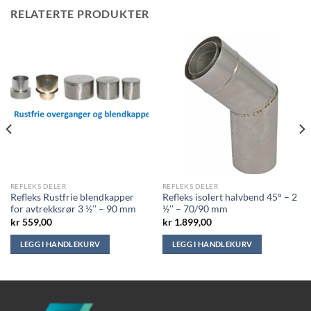
RELATERTE PRODUKTER
REFLEKS DELER
REFLEKS DELER
Refleks Rustfrie blendkapper
Refleks isolert halvbend 45° – 2
for avtrekksrør 3 ½’’ – 90 mm
½’’ – 70/90 mm
kr
559,00
kr
1.899,00
LEGG I HANDLEKURV
LEGG I HANDLEKURV