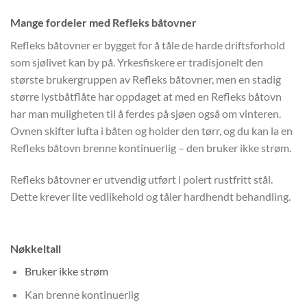
Mange fordeler med Refleks båtovner
Refleks båtovner er bygget for å tåle de harde driftsforhold
som sjølivet kan by på. Yrkesfiskere er tradisjonelt den
største brukergruppen av Refleks båtovner, men en stadig
større lystbåtflåte har oppdaget at med en Refleks båtovn
har man muligheten til å ferdes på sjøen også om vinteren.
Ovnen skifter lufta i båten og holder den tørr, og du kan la en
Refleks båtovn brenne kontinuerlig – den bruker ikke strøm.
Refleks båtovner er utvendig utført i polert rustfritt stål.
Dette krever lite vedlikehold og tåler hardhendt behandling.
Nøkkeltall
Bruker ikke strøm
Kan brenne kontinuerlig