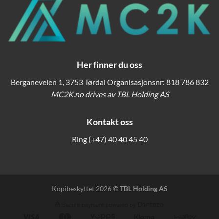
Her finner du oss
Berganeveien 1, 3753 Tørdal Organisasjonsnr: 818 786 832
MC2K.no drives av TBL Holding AS
Kontakt oss
Ring
(+47) 40 40 45 40
Kopibeskyttet 2026 ©
TBL Holding AS