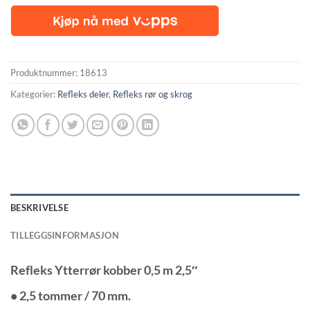
Produktnummer:
18613
Kategorier:
Refleks deler
,
Refleks rør og skrog
BESKRIVELSE
TILLEGGSINFORMASJON
Refleks Ytterrør kobber 0,5 m 2,5″
• 2,5 tommer / 70 mm.