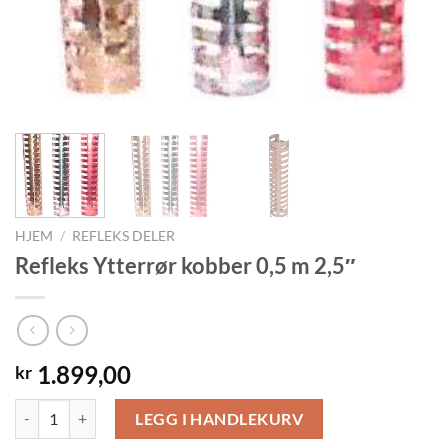
HJEM
/
REFLEKS DELER
Refleks Ytterrør kobber 0,5 m 2,5″
1.899,00
kr
Refleks Ytterrør kobber 0,5 m 2,5" antall
LEGG I HANDLEKURV