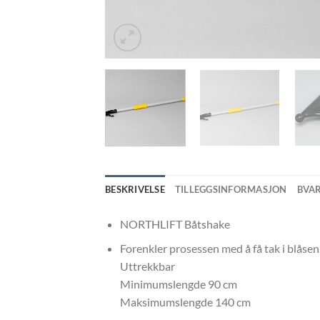
BESKRIVELSE
TILLEGGSINFORMASJON
BVA
NORTHLIFT Båtshake
Forenkler prosessen med å få tak i blå
Uttrekkbar
Minimumslengde 90 cm
Maksimumslengde 140 cm