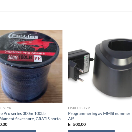
UTSTYR
FISKEUTSTYR
ne Pro series 300m 100Lb
Programmering av MMSI nummer 
filament fiskesnøre, GRATIS porto
AIS
0,00
kr
500,00