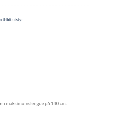
rthlidt utstyr
og en maksimumslengde på 140 cm.