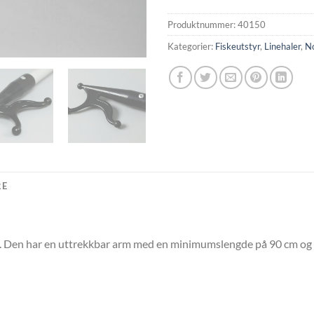
Produktnummer:
40150
Kategorier:
Fiskeutstyr
,
Linehaler
,
No
RE
sen. Den har en uttrekkbar arm med en minimumslengde på 90 cm 