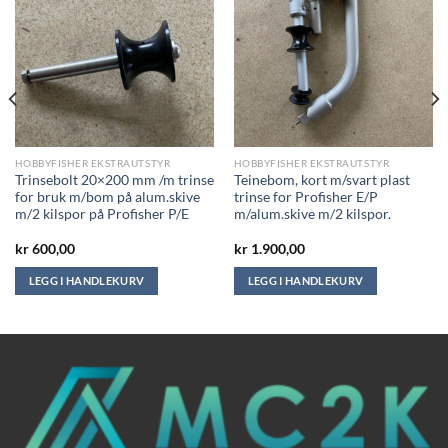
HOBBYFISHER EKSTRAUTSTYR
HOBBYFISHER EKSTRAUTSTYR
Trinsebolt 20×200 mm /m trinse
Teinebom, kort m/svart plast
for bruk m/bom på alum.skive
trinse for Profisher E/P
m/2 kilspor på Profisher P/E
m/alum.skive m/2 kilspor.
kr
600,00
kr
1.900,00
LEGG I HANDLEKURV
LEGG I HANDLEKURV