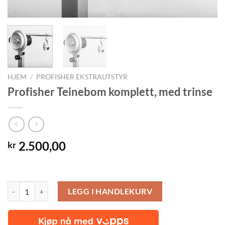
HJEM
/
PROFISHER EKSTRAUTSTYR
Profisher Teinebom komplett, med trinse
2.500,00
kr
Profisher Teinebom komplett, med trinse antall
LEGG I HANDLEKURV