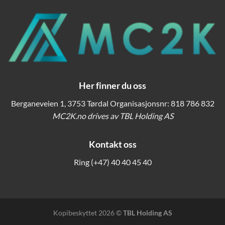
Her finner du oss
Berganeveien 1, 3753 Tørdal Organisasjonsnr: 818 786 832
MC2K.no drives av TBL Holding AS
Kontakt oss
Ring
(+47) 40 40 45 40
Kopibeskyttet 2026 ©
TBL Holding AS