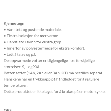
Kjennetegn
• Vanntett og pustende materiale.
• Ekstra isolasjon for mer varme.
• Håndflate i skinn for ekstra grep.
• Innerfôr av polyesterfleece for ekstra komfort.
• Lett å ta av og på.
De oppvarmede votter er tilgjengelige i tre forskjellige
størrelser: S, L og XXL.
Batterisettet (1Ah, 2Ah eller 3Ah KIT) må bestilles separat.
Hanskene har en trykknapp på håndleddet for å regulere
temperaturen.
Dette produktet er ikke laget for å brukes på en motorsykkel.
OBS