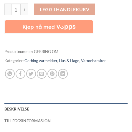
Gerbing OM: Varmevotter antall
LEGG I HANDLEKURV
Produktnummer:
GERBING OM
Kategorier:
Gerbing varmeklær
,
Hus & Hage
,
Varmehansker
BESKRIVELSE
TILLEGGSINFORMASJON