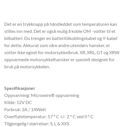
Det er en trykknapp på håndleddet som temperaturen kan
stilles inn med. Det er også mulig å koble OM -votter til et
bilbatteri. Du trenger en batteritilkoblingskabel og Y-kabel
for dette. Akkurat som våre andre utendørs hansker, er
votter ikke egnet for motorsykkelbruk. XR, XRL, GT og XRW
oppvarmede motorsykkelhansker er spesielt designet for
bruk på motorsykkelen.
Spesifikasjoner
Oppvarming: Microwire® oppvarming
Kilde: 12V DC
Forbruk: 2A / 14Watt
Overflatetemperatur: 57 ° C +/- 2 ° C ved 0 ° C
Tilgjengelig i størrelser: S, L & XXS