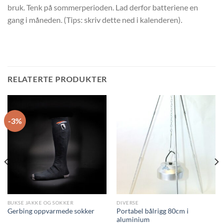
bruk. Tenk på sommerperioden. Lad derfor batteriene en
gang i måneden. (Tips: skriv dette ned i kalenderen).
RELATERTE PRODUKTER
-3%
BUKSE JAKKE OG SOKKER
DIVERSE
Portabel bålrigg 80cm i
Gerbing oppvarmede sokker
aluminium