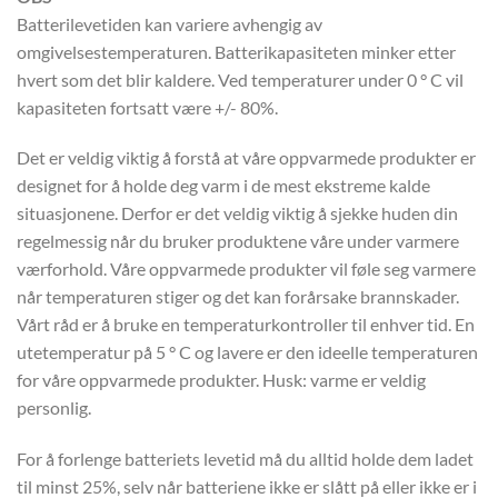
Batterilevetiden kan variere avhengig av
omgivelsestemperaturen. Batterikapasiteten minker etter
hvert som det blir kaldere. Ved temperaturer under 0 ° C vil
kapasiteten fortsatt være +/- 80%.
Det er veldig viktig å forstå at våre oppvarmede produkter er
designet for å holde deg varm i de mest ekstreme kalde
situasjonene. Derfor er det veldig viktig å sjekke huden din
regelmessig når du bruker produktene våre under varmere
værforhold. Våre oppvarmede produkter vil føle seg varmere
når temperaturen stiger og det kan forårsake brannskader.
Vårt råd er å bruke en temperaturkontroller til enhver tid. En
utetemperatur på 5 ° C og lavere er den ideelle temperaturen
for våre oppvarmede produkter. Husk: varme er veldig
personlig.
For å forlenge batteriets levetid må du alltid holde dem ladet
til minst 25%, selv når batteriene ikke er slått på eller ikke er i