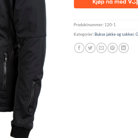
Produktnummer:
120-1
Kategorier:
Bukse jakke og sokker
,
G