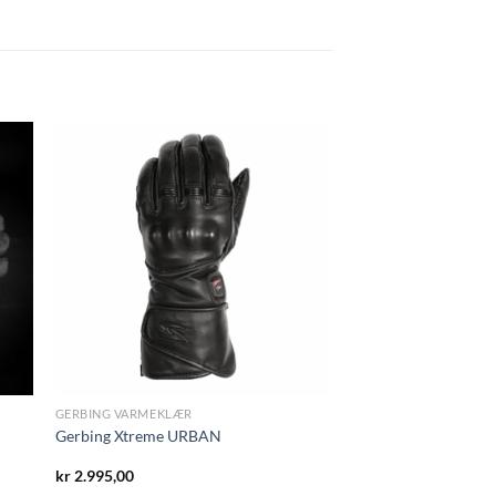
GERBING VARMEKLÆR
Gerbing Xtreme URBAN
e
kr
2.995,00