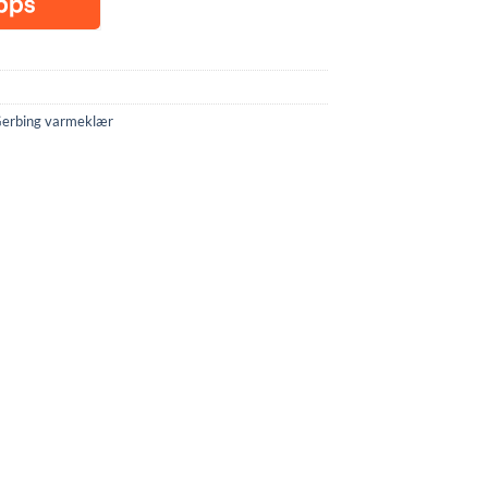
erbing varmeklær