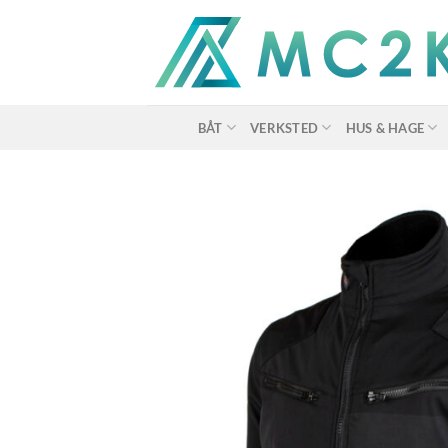
Skip
to
content
BÅT
VERKSTED
HUS & HAGE