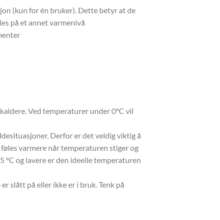
on (kun for én bruker). Dette betyr at de
les på et annet varmenivå
menter
 kaldere. Ved temperaturer under 0°C vil
desituasjoner. Derfor er det veldig viktig å
 føles varmere når temperaturen stiger og
 5 °C og lavere er den ideelle temperaturen
r slått på eller ikke er i bruk. Tenk på