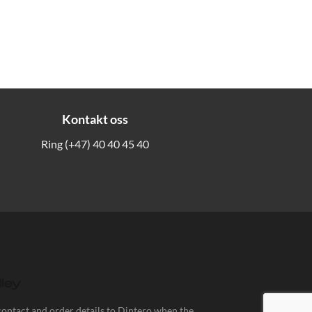
Kontakt oss
Ring
(+47) 40 40 45 40
contact and order details to Dintero when the