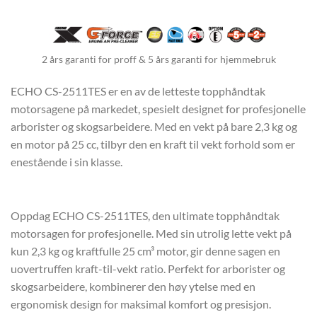
2 års garanti for proff & 5 års garanti for hjemmebruk
ECHO CS-2511TES er en av de letteste topphåndtak
motorsagene på markedet, spesielt designet for profesjonelle
arborister og skogsarbeidere. Med en vekt på bare 2,3 kg og
en motor på 25 cc, tilbyr den en kraft til vekt forhold som er
enestående i sin klasse.
Oppdag ECHO CS-2511TES, den ultimate topphåndtak
motorsagen for profesjonelle. Med sin utrolig lette vekt på
kun 2,3 kg og kraftfulle 25 cm³ motor, gir denne sagen en
uovertruffen kraft-til-vekt ratio. Perfekt for arborister og
skogsarbeidere, kombinerer den høy ytelse med en
ergonomisk design for maksimal komfort og presisjon.