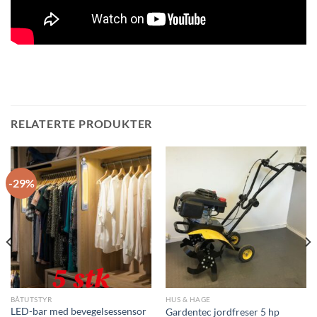
RELATERTE PRODUKTER
-29%
BÅTUTSTYR
HUS & HAGE
LED-bar med bevegelsessensor
Gardentec jordfreser 5 hp