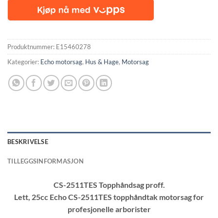
Produktnummer:
E15460278
Kategorier:
Echo motorsag
,
Hus & Hage
,
Motorsag
BESKRIVELSE
TILLEGGSINFORMASJON
CS-2511TES Topphåndsag proff.
Lett, 25cc Echo CS-2511TES topphåndtak motorsag for
profesjonelle arborister