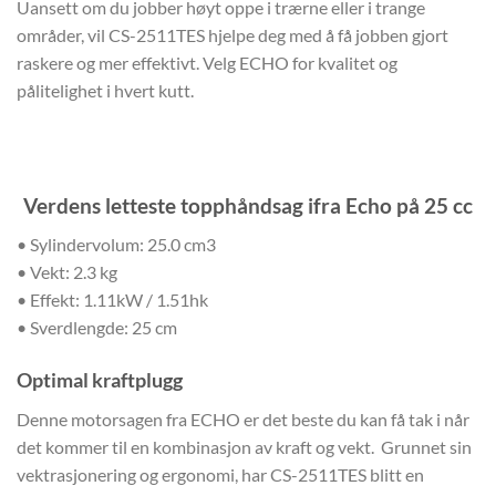
Uansett om du jobber høyt oppe i trærne eller i trange
områder, vil CS-2511TES hjelpe deg med å få jobben gjort
raskere og mer effektivt. Velg ECHO for kvalitet og
pålitelighet i hvert kutt.
Verdens letteste topphåndsag ifra Echo på 25 cc
• Sylindervolum: 25.0 cm3
• Vekt: 2.3 kg
• Effekt: 1.11kW / 1.51hk
• Sverdlengde: 25 cm
Optimal kraftplugg
Denne motorsagen fra ECHO er det beste du kan få tak i når
det kommer til en kombinasjon av kraft og vekt.
Grunnet sin
vektrasjonering og ergonomi, har CS-2511TES blitt en