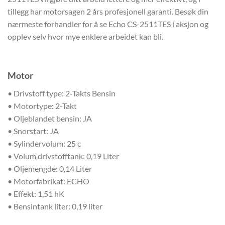
tillegg har motorsagen 2 års profesjonell garanti. Besøk din
nærmeste forhandler for å se Echo CS-2511TES i aksjon og
opplev selv hvor mye enklere arbeidet kan bli.
Motor
• Drivstoff type: 2-Takts Bensin
• Motortype: 2-Takt
• Oljeblandet bensin: JA
• Snorstart: JA
• Sylindervolum: 25 c
• Volum drivstofftank: 0,19 Liter
• Oljemengde: 0,14 Liter
• Motorfabrikat: ECHO
• Effekt: 1,51 hK
• Bensintank liter: 0,19 liter