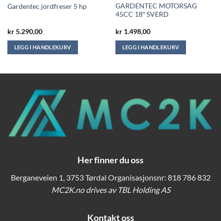
GARDENTEC MOTORSAG
Gardentec jordfreser 5 hp
45CC 18″ SVERD
kr
5.290,00
kr
1.498,00
LEGG I HANDLEKURV
LEGG I HANDLEKURV
Her finner du oss
Berganeveien 1, 3753 Tørdal Organisasjonsnr: 818 786 832
MC2K.no drives av TBL Holding AS
Kontakt oss