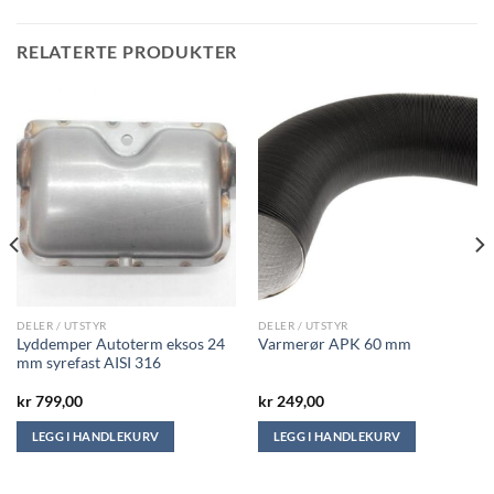
RELATERTE PRODUKTER
DELER / UTSTYR
DELER / UTSTYR
Lyddemper Autoterm eksos 24
Varmerør APK 60 mm
mm syrefast AISI 316
kr
799,00
kr
249,00
LEGG I HANDLEKURV
LEGG I HANDLEKURV