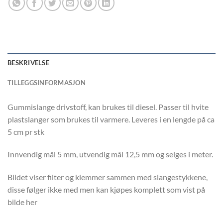
BESKRIVELSE
TILLEGGSINFORMASJON
Gummislange drivstoff, kan brukes til diesel. Passer til hvite
plastslanger som brukes til varmere. Leveres i en lengde på ca
5 cm pr stk
Innvendig mål 5 mm, utvendig mål 12,5 mm og selges i meter.
Bildet viser filter og klemmer sammen med slangestykkene,
disse følger ikke med men kan kjøpes komplett som vist på
bilde her