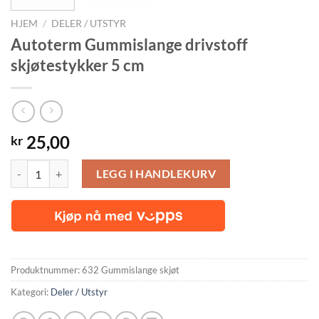
HJEM
/
DELER / UTSTYR
Autoterm Gummislange drivstoff
skjøtestykker 5 cm
25,00
kr
Autoterm Gummislange drivstoff skjøtestykker 5 cm antall
LEGG I HANDLEKURV
Produktnummer:
632 Gummislange skjøt
Kategori:
Deler / Utstyr