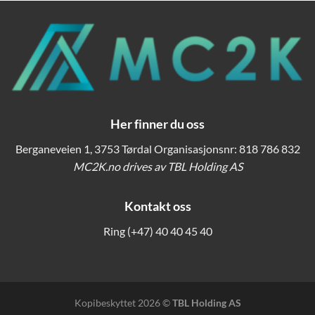
Her finner du oss
Berganeveien 1, 3753 Tørdal Organisasjonsnr: 818 786 832
MC2K.no drives av TBL Holding AS
Kontakt oss
Ring
(+47) 40 40 45 40
Kopibeskyttet 2026 ©
TBL Holding AS