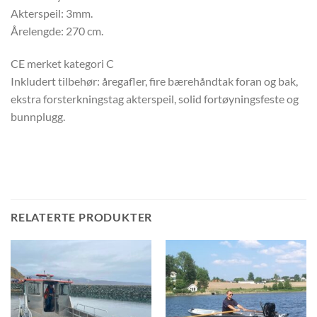
Akterspeil: 3mm.
Årelengde: 270 cm.
CE merket kategori C
Inkludert tilbehør: åregafler, fire bærehåndtak foran og bak,
ekstra forsterkningstag akterspeil, solid fortøyningsfeste og
bunnplugg.
RELATERTE PRODUKTER