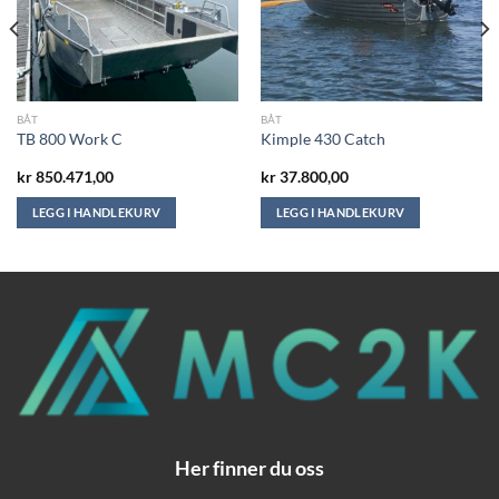
BÅT
BÅT
TB 800 Work C
Kimple 430 Catch
kr
850.471,00
kr
37.800,00
LEGG I HANDLEKURV
LEGG I HANDLEKURV
Her finner du oss