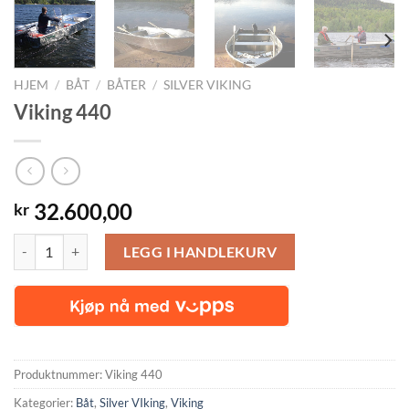
HJEM
/
BÅT
/
BÅTER
/
SILVER VIKING
Viking 440
32.600,00
kr
Viking 440 antall
LEGG I HANDLEKURV
Produktnummer:
Viking 440
Kategorier:
Båt
,
Silver VIking
,
Viking