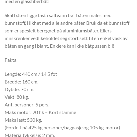
med en glassfiberbåt!
Skal båten ligge fast i saltvann bør båten males med
bunnstoff, i likhet med alle andre båter. Bruk da et bunnstoff
som er spesielt beregnet på aluminiumsbåter. Ellers
innskrenker vedlikeholdet seg stort sett til en enkel vask av
båten en gang i blant. Enklere kan ikke båtpussen bli!
Fakta
Lengde: 440 cm / 14,5 fot
Bredde: 160 cm.
Dybde: 70 cm.
Vekt: 80 kg.
Ant. personer: 5 pers.
Maks motor: 20 hk – Kort stamme
Maks last: 530 kg.
(Fordelt på 425 kg personer/baggasje og 105 kg. motor)
Materialtykkelse: 2 mm.