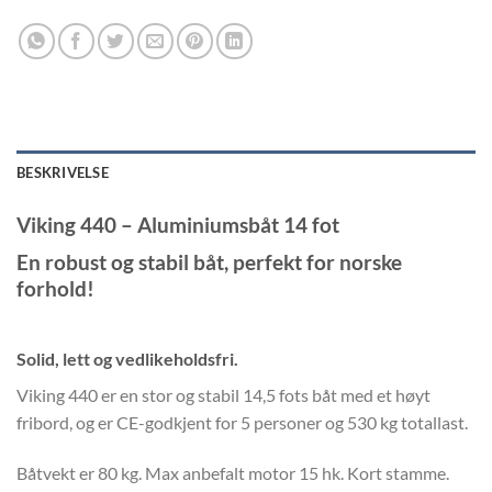
BESKRIVELSE
Viking 440 – Aluminiumsbåt 14 fot
En robust og stabil båt, perfekt for norske
forhold!
Solid, lett og vedlikeholdsfri.
Viking 440 er en stor og stabil 14,5 fots båt med et høyt
fribord, og er CE-godkjent for 5 personer og 530 kg totallast.
Båtvekt er 80 kg. Max anbefalt motor 15 hk. Kort stamme.