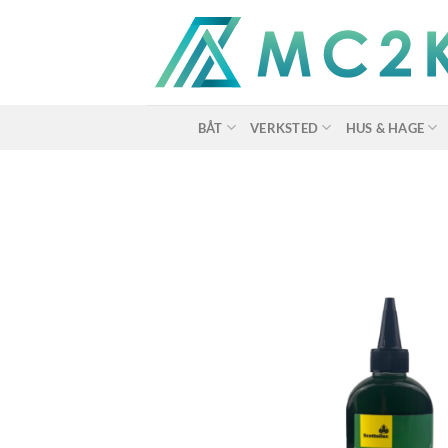
Skip
to
content
BÅT
VERKSTED
HUS & HAGE