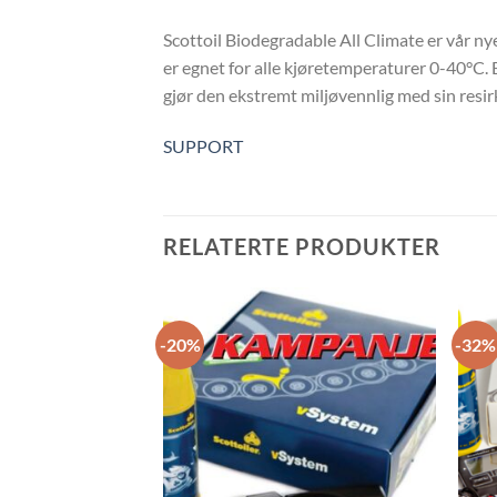
Scottoil Biodegradable All Climate er vår ny
er egnet for alle kjøretemperaturer 0-40°C. 
gjør den ekstremt miljøvennlig med sin resirk
SUPPORT
RELATERTE PRODUKTER
-20%
-32%