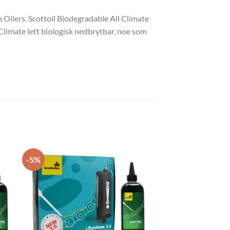
 Oilers. Scottoil Biodegradable All Climate
 Climate lett biologisk nedbrytbar, noe som
-5%