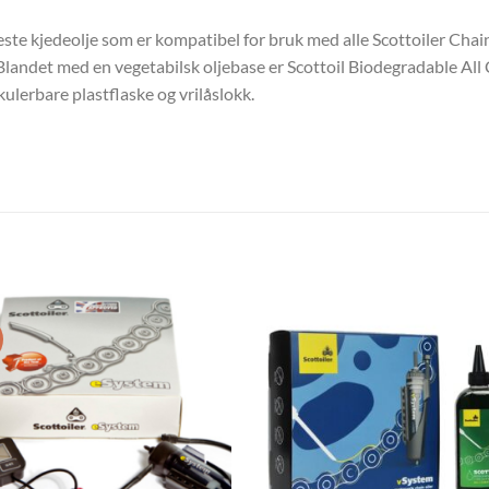
este kjedeolje som er kompatibel for bruk med alle Scottoiler Chain
Blandet med en vegetabilsk oljebase er Scottoil Biodegradable All
ulerbare plastflaske og vrilåslokk.