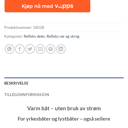
Produktnummer:
18038
Kategorier:
Refleks deler
,
Refleks rør og skrog
BESKRIVELSE
TILLEGGSINFORMASJON
Varm båt – uten bruk av strøm
For yrkesbåter og lystbåter – også seilere