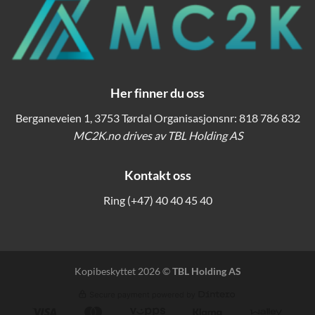
Her finner du oss
Berganeveien 1, 3753 Tørdal Organisasjonsnr: 818 786 832
MC2K.no drives av TBL Holding AS
Kontakt oss
Ring
(+47) 40 40 45 40
Kopibeskyttet 2026 ©
TBL Holding AS