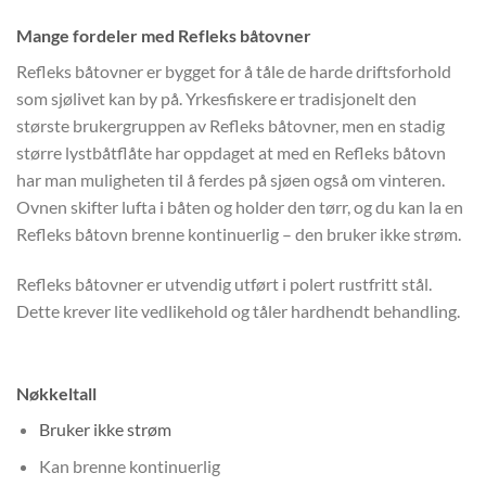
Mange fordeler med Refleks båtovner
Refleks båtovner er bygget for å tåle de harde driftsforhold
som sjølivet kan by på. Yrkesfiskere er tradisjonelt den
største brukergruppen av Refleks båtovner, men en stadig
større lystbåtflåte har oppdaget at med en Refleks båtovn
har man muligheten til å ferdes på sjøen også om vinteren.
Ovnen skifter lufta i båten og holder den tørr, og du kan la en
Refleks båtovn brenne kontinuerlig – den bruker ikke strøm.
Refleks båtovner er utvendig utført i polert rustfritt stål.
Dette krever lite vedlikehold og tåler hardhendt behandling.
Nøkkeltall
Bruker ikke strøm
Kan brenne kontinuerlig