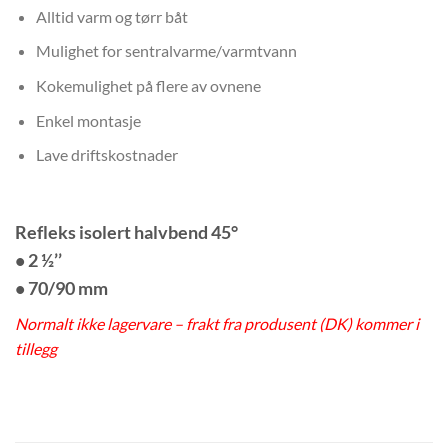
Alltid varm og tørr båt
Mulighet for sentralvarme/varmtvann
Kokemulighet på flere av ovnene
Enkel montasje
Lave driftskostnader
Refleks isolert halvbend 45°
• 2 ½’’
• 70/90 mm
Normalt ikke lagervare – frakt fra produsent (DK) kommer i
tillegg