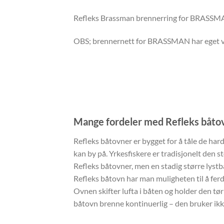
Refleks Brassman brennerring for BRASSM
OBS; brennernett for BRASSMAN har eget
Mange fordeler med Refleks båto
Refleks båtovner er bygget for å tåle de hard
kan by på. Yrkesfiskere er tradisjonelt den 
Refleks båtovner, men en stadig større lyst
Refleks båtovn har man muligheten til å fer
Ovnen skifter lufta i båten og holder den tør
båtovn brenne kontinuerlig – den bruker ikk