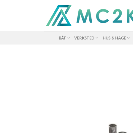
Skip
to
content
BÅT
VERKSTED
HUS & HAGE