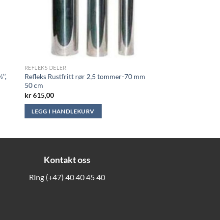
REFLEKS DELER
’’,
Refleks Rustfritt rør 2,5 tommer-70 mm
50 cm
kr
615,00
LEGG I HANDLEKURV
Kontakt oss
Ring
(+47) 40 40 45 40