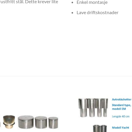
stfritt stål. Dette krever lite
Enkel montasje
Lave driftskostnader