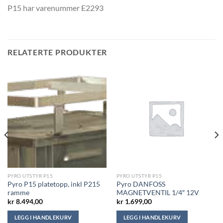
P15 har varenummer E2293
RELATERTE PRODUKTER
PYRO UTSTYR P15
PYRO UTSTYR P15
Pyro P15 platetopp, inkl P215
Pyro DANFOSS
ramme
MAGNETVENTIL 1/4″ 12V
kr
8.494,00
kr
1.699,00
LEGG I HANDLEKURV
LEGG I HANDLEKURV