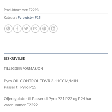
Produktnummer:
E2293
Kategori:
Pyro utstyr P15
BESKRIVELSE
TILLEGGSINFORMASJON
Pyro OIL CONTROL TDVR 3-11CCM/MIN
Passer til Pyro P15
Oljeregulator til Passer til Pyro P21 P22 og P24 har
varenummer E2292