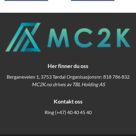
Her finner du oss
Berganeveien 1, 3753 Tørdal Organisasjonsnr: 818 786 832
MC2K.no drives av TBL Holding AS
Kontakt oss
Ring
(+47) 40 40 45 40