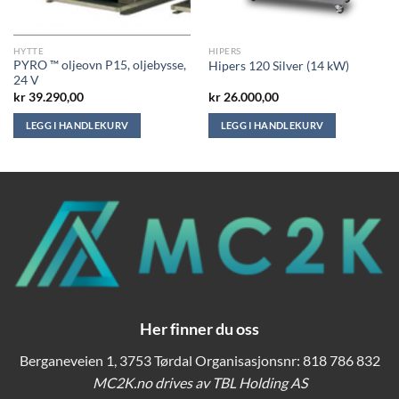
HYTTE
HIPERS
PYRO ™ oljeovn P15, oljebysse,
Hipers 120 Silver (14 kW)
24 V
kr
39.290,00
kr
26.000,00
LEGG I HANDLEKURV
LEGG I HANDLEKURV
Her finner du oss
Berganeveien 1, 3753 Tørdal Organisasjonsnr: 818 786 832
MC2K.no drives av TBL Holding AS