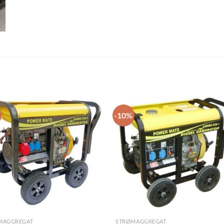
-10%
MAGGREGAT
STRØMAGGREGAT