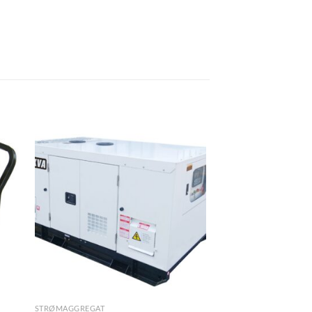
STRØMAGGREGAT