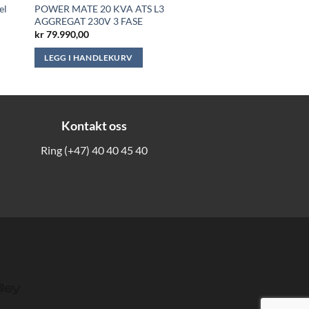
el
POWER MATE 20 KVA ATS L3
AGGREGAT 230V 3 FASE
nde
kr
79.990,00
LEGG I HANDLEKURV
0,00.
Kontakt oss
Ring
(+47) 40 40 45 40