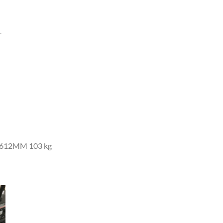
r
8x612MM 103 kg