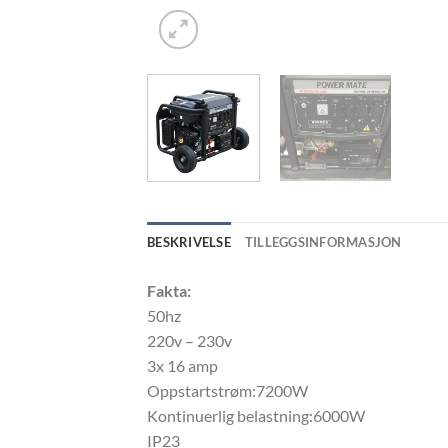
BESKRIVELSE
TILLEGGSINFORMASJON
Fakta:
50hz
220v – 230v
3x 16 amp
Oppstartstrøm:7200W
Kontinuerlig belastning:6000W
IP23