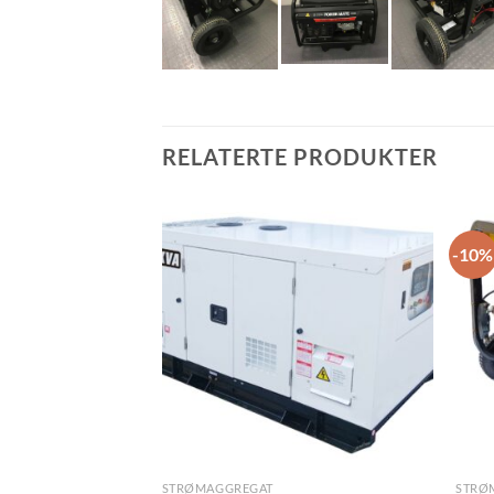
RELATERTE PRODUKTER
-10%
STRØMAGGREGAT
STRØ