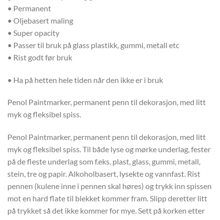
• Permanent
• Oljebasert maling
• Super opacity
• Passer til bruk på glass plastikk, gummi, metall etc
• Rist godt før bruk
• Ha på hetten hele tiden når den ikke er i bruk
Penol Paintmarker, permanent penn til dekorasjon, med litt
myk og fleksibel spiss.
Penol Paintmarker, permanent penn til dekorasjon, med litt
myk og fleksibel spiss. Til både lyse og mørke underlag, fester
på de fleste underlag som f.eks. plast, glass, gummi, metall,
stein, tre og papir. Alkoholbasert, lysekte og vannfast. Rist
pennen (kulene inne i pennen skal høres) og trykk inn spissen
mot en hard flate til blekket kommer fram. Slipp deretter litt
på trykket så det ikke kommer for mye. Sett på korken etter