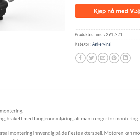
Produktnummer:
2912-21
Kategori:
Ankervinsj
rmontering.
ing, brakett med taugjennomføring, alt man trenger for montering.
iversal montering innvendig på de fleste akterspeil. Motoren kan mon