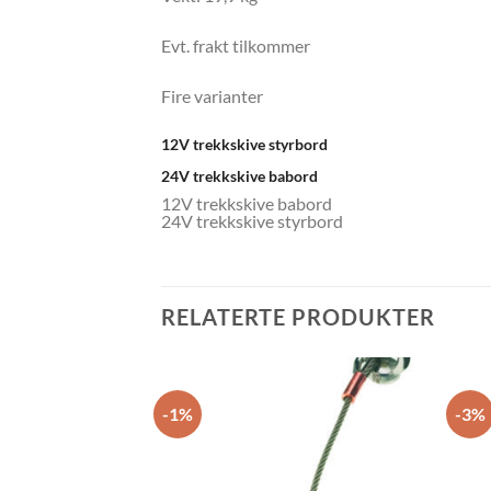
Evt. frakt tilkommer
Fire varianter
12V trekkskive styrbord
24V trekkskive babord
12V trekkskive babord
24V trekkskive styrbord
RELATERTE PRODUKTER
-1%
-3%