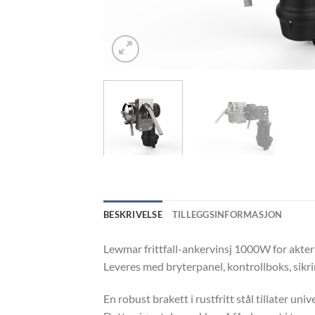
BESKRIVELSE
TILLEGGSINFORMASJON
Lewmar frittfall-ankervinsj 1000W for akte
Leveres med bryterpanel, kontrollboks, sikr
En robust brakett i rustfritt stål tillater un