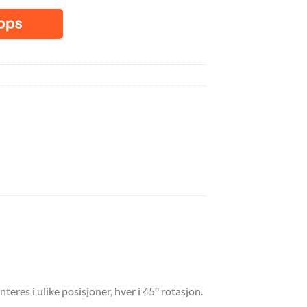
teres i ulike posisjoner, hver i 45º rotasjon.