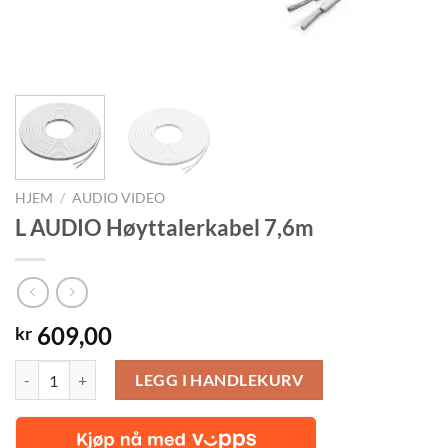
HJEM
/
AUDIO VIDEO
L AUDIO Høyttalerkabel 7,6m
609,00
kr
L AUDIO Høyttalerkabel 7,6m antall
LEGG I HANDLEKURV