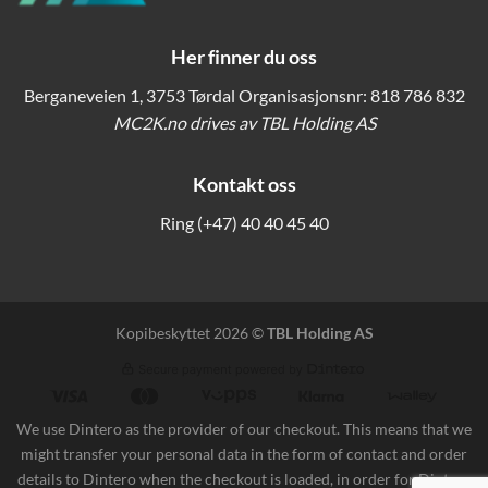
Her finner du oss
Berganeveien 1, 3753 Tørdal Organisasjonsnr: 818 786 832
MC2K.no drives av TBL Holding AS
Kontakt oss
Ring
(+47) 40 40 45 40
Kopibeskyttet 2026 ©
TBL Holding AS
We use Dintero as the provider of our checkout. This means that we
might transfer your personal data in the form of contact and order
details to Dintero when the checkout is loaded, in order for Dintero