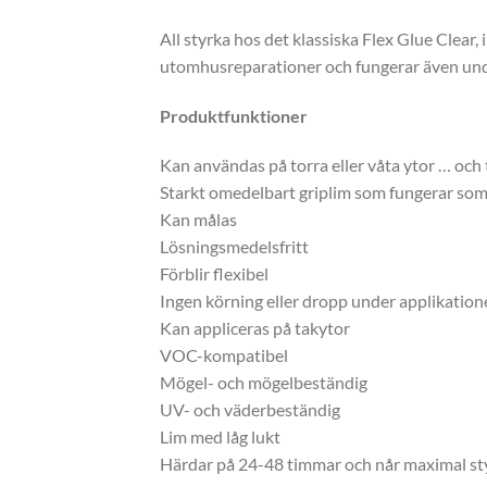
All styrka hos det klassiska Flex Glue Clear,
utomhusreparationer och fungerar även und
Produktfunktioner
Kan användas på torra eller våta ytor … och 
Starkt omedelbart griplim som fungerar som e
Kan målas
Lösningsmedelsfritt
Förblir flexibel
Ingen körning eller dropp under applikation
Kan appliceras på takytor
VOC-kompatibel
Mögel- och mögelbeständig
UV- och väderbeständig
Lim med låg lukt
Härdar på 24-48 timmar och når maximal st