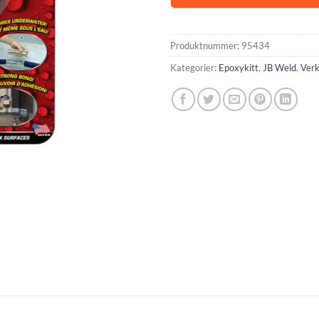
Produktnummer:
95434
Kategorier:
Epoxykitt
,
JB Weld
,
Verk